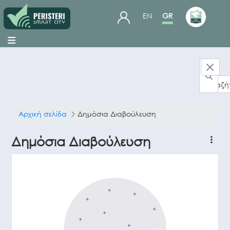
EN
GR
Ανα
Αρχική σελίδα
Δημόσια Διαβούλευση
Δημόσια Διαβούλευση