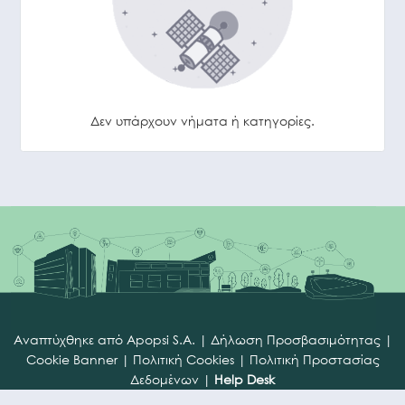
Δεν υπάρχουν νήματα ή κατηγορίες.
Αναπτύχθηκε από
Apopsi S.A.
|
Δήλωση Προσβασιμότητας
|
Cookie Banner
|
Πολιτική Cookies
|
Πολιτική Προστασίας
Δεδομένων
|
Help Desk